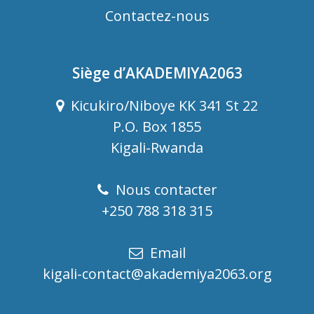
Contactez-nous
Siège d’AKADEMIYA2063
Kicukiro/Niboye KK 341 St 22
P.O. Box 1855
Kigali-Rwanda
Nous contacter
+250 788 318 315
Email
kigali-contact@akademiya2063.org