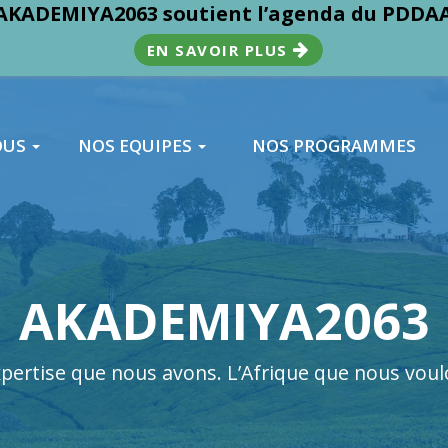
AKADEMIYA2063 soutient l’agenda du PDDAA
EN SAVOIR PLUS
OUS
NOS EQUIPES
NOS PROGRAMMES
AKADEMIYA2063
xpertise que nous avons. L’Afrique que nous voul