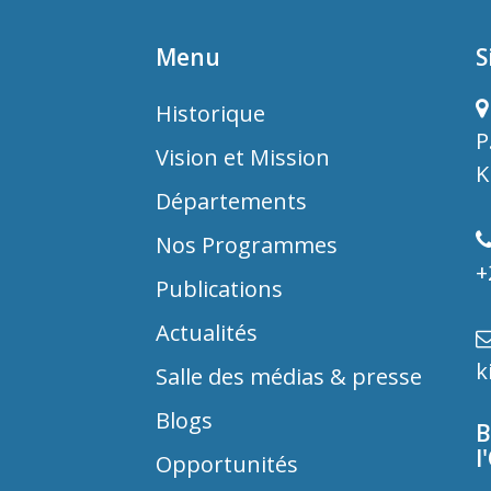
Menu
S
Historique
P
Vision et Mission
K
Départements
Nos Programmes
+
Publications
Actualités
k
Salle des médias & presse
Blogs
B
l
Opportunités