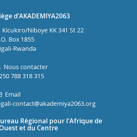
iège d’AKADEMIYA2063
Kicukiro/Niboye KK 341 St 22
.O. Box 1855
igali-Rwanda
Nous contacter
250 788 318 315
Email
igali-contact@akademiya2063.org
ureau Régional pour l'Afrique de
'Ouest et du Centre