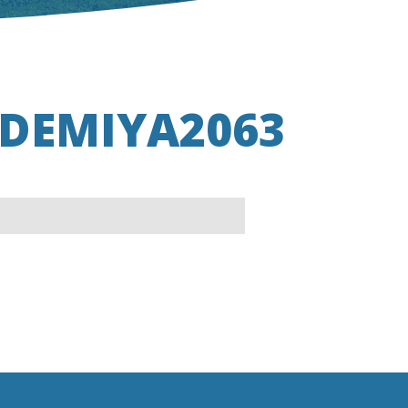
KADEMIYA2063